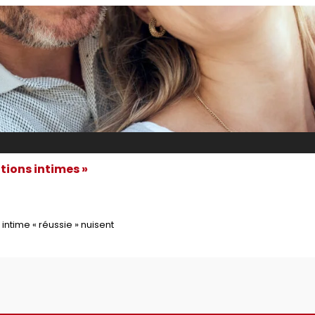
ations intimes »
intime « réussie » nuisent