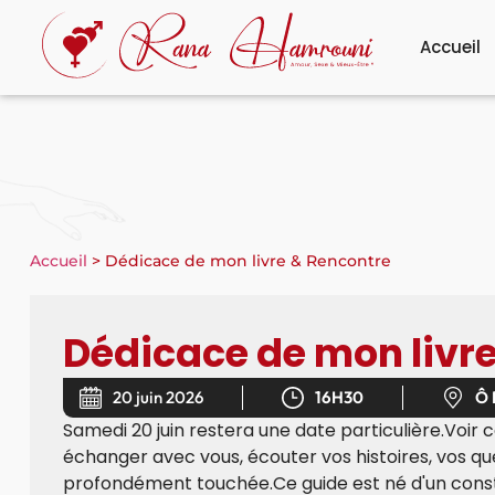
Accueil
Accueil
>
Dédicace de mon livre & Rencontre
Dédicace de mon livr
20 juin 2026
16H30
Ô 
Samedi 20 juin restera une date particulière.Voir c
échanger avec vous, écouter vos histoires, vos qu
profondément touchée.Ce guide est né d'un cons