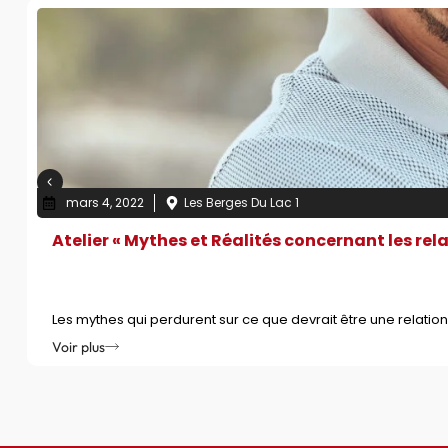
mars 4, 2022
Les Berges Du Lac 1
Atelier « Mythes et Réalités concernant les rel
Les mythes qui perdurent sur ce que devrait être une relation 
Voir plus