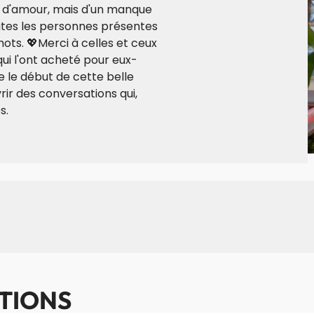
e d'amour, mais d'un manque
outes les personnes présentes
ots. 💖Merci à celles et ceux
 qui l'ont acheté pour eux-
e le début de cette belle
rir des conversations qui,
s.
TIONS