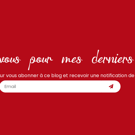
vous pour mes derniers
ur vous abonner à ce blog et recevoir une notification de