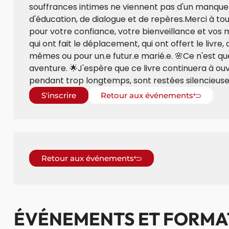
souffrances intimes ne viennent pas d'un manqu
d'éducation, de dialogue et de repères.Merci à t
pour votre confiance, votre bienveillance et vos m
qui ont fait le déplacement, qui ont offert le livre,
mêmes ou pour un.e futur.e marié.e. 🌸Ce n'est qu
aventure. 🌟J'espère que ce livre continuera à ouv
pendant trop longtemps, sont restées silencieuse
S'inscrire
Retour aux événements
Retour aux événements
ÉVÉNEMENTS ET FORMA