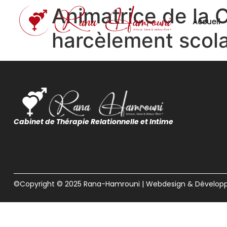
Animatrice de la 
Accueil
harcèlement scola
Cabinet de Thérapie Relationnelle et Intime
©Copyright © 2025 Rana-Hamrouni | Webdesign & Dévelo