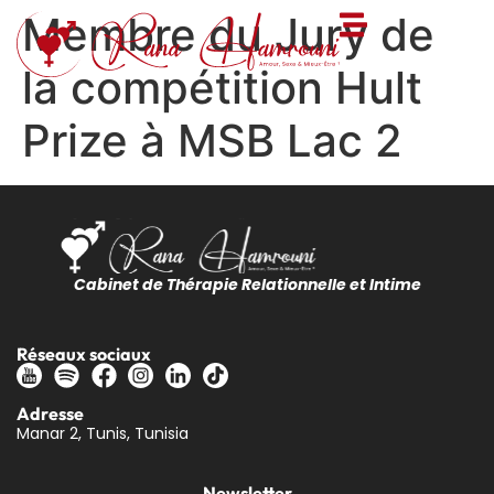
Membre du Jury de
la compétition Hult
Prize à MSB Lac 2
Cabinet de Thérapie Relationnelle et Intime
Réseaux sociaux
Adresse
Manar 2, Tunis, Tunisia
Newsletter