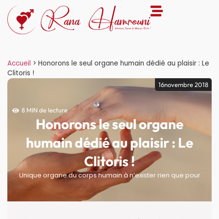
Accueil
>
Honorons le seul organe humain dédié au plaisir : Le
Clitoris !
16novembre 2018
8 MIN de lecture
Honorons le seul organe
humain dédié au plaisir : Le
Clitoris !
Unique organe du corps humain à n’exister rien que pour