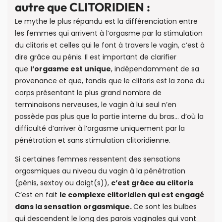
autre que CLITORIDIEN :
Le mythe le plus répandu est la différenciation entre
les femmes qui arrivent à l’orgasme par la stimulation
du clitoris et celles qui le font à travers le vagin, c’est à
dire grâce au pénis. Il est important de clarifier
que
l’orgasme est unique
, indépendamment de sa
provenance et que, tandis que le clitoris est la zone du
corps présentant le plus grand nombre de
terminaisons nerveuses, le vagin à lui seul n’en
possède pas plus que la partie interne du bras… d’où la
difficulté d’arriver à l’orgasme uniquement par la
pénétration et sans stimulation clitoridienne.
Si certaines femmes ressentent des sensations
orgasmiques au niveau du vagin à la pénétration
(pénis, sextoy ou doigt(s)),
c’est grâce au clitoris
.
C’est en fait
le complexe clitoridien qui est engagé
dans la sensation orgasmique.
Ce sont les bulbes
qui descendent le long des parois vaginales qui vont