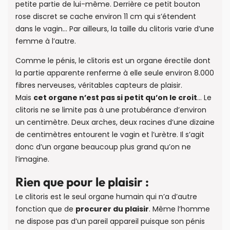
petite partie de lui-même. Derrière ce petit bouton
rose discret se cache environ 11 cm qui s’étendent
dans le vagin… Par ailleurs, la taille du clitoris varie d’une
femme à l’autre.
Comme le pénis, le clitoris est un organe érectile dont
la partie apparente renferme à elle seule environ 8.000
fibres nerveuses, véritables capteurs de plaisir.
Mais
cet organe n’est pas si petit qu’on le croit
… Le
clitoris ne se limite pas à une protubérance d’environ
un centimètre. Deux arches, deux racines d’une dizaine
de centimètres entourent le vagin et l’urètre. Il s’agit
donc d’un organe beaucoup plus grand qu’on ne
l’imagine.
Rien que pour le plaisir :
Le clitoris est le seul organe humain qui n’a d’autre
fonction que de
procurer du plaisir
. Même l’homme
ne dispose pas d’un pareil appareil puisque son pénis