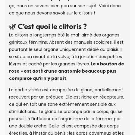
ça, nous en savons bien peu sur son sujet. Voici donc
ce que nous devons savoir sur le clitoris !
🌿 C’est quoi le clitoris ?
Le clitoris a longtemps été le mal-aimé des organes
génitaux féminins. Absent des manuels scolaires, il est
pourtant le seul organe uniquement dédié au plaisir. Il
se situe en avant de la vulve, à la jonction des petites
lèvres et caché par les grandes lèvres.
Le « bouton de
rose » est doté d’une anatomie beaucoup plus
complexe qu’il n’y paraît
.
La partie visible est composée du gland, partiellement
recouvert par un prépuce. Elle est riche en récepteurs,
ce qui en fait une zone extrêmement sensible aux
stimulations… Le gland se prolonge par le corps, qui se
poursuit à l’intérieur de l’organisme de la femme, par
une double arche. Celle-ci est composée des corps
érectiles, à l’instar du pénis : les corps caverneux et les