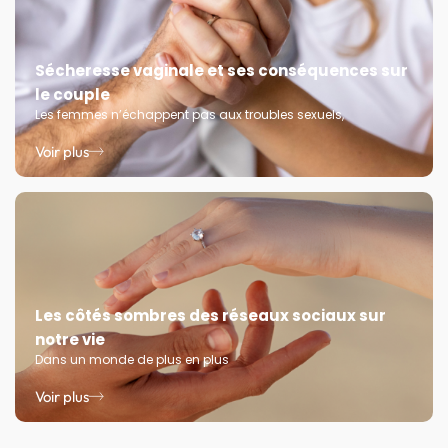
Sécheresse vaginale et ses conséquences sur
le couple
Les femmes n’échappent pas aux troubles sexuels,
Voir plus
Les côtés sombres des réseaux sociaux sur
notre vie
Dans un monde de plus en plus
Voir plus