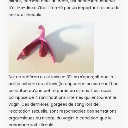
clitoris, comme celui du pénis, est richement innervé,
c’est-à-dire qu’il est formé par un important réseau de
nerfs, et érectile.
Sur ce schéma du clitoris en 3D, on s’aperçoit que la
partie externe du clitoris (le capuchon au sommet) ne
constitue qu’une petite partie du clitoris. Il est aussi
composé de 4 ramifications internes qui entourent le
vagin. Ces dernières, gorgées de sang lors de
l’excitation sexuelle, sont responsables des sensations
orgasmiques au niveau du vagin, à condition que le
capuchon soit stimulé.