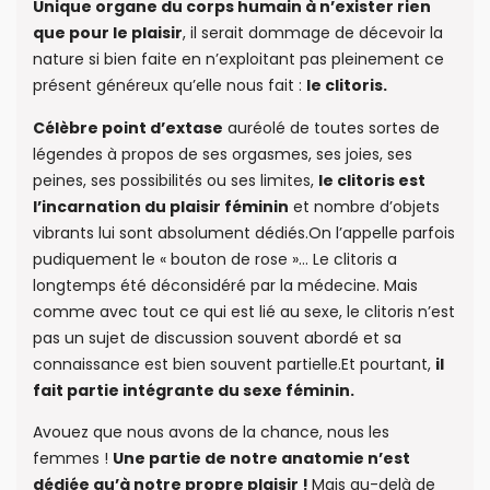
Unique organe du corps humain à n’exister rien
que pour le plaisir
, il serait dommage de décevoir la
nature si bien faite en n’exploitant pas pleinement ce
présent généreux qu’elle nous fait :
le clitoris.
Célèbre point d’extase
auréolé de toutes sortes de
légendes à propos de ses orgasmes, ses joies, ses
peines, ses possibilités ou ses limites,
le clitoris est
l’incarnation du plaisir féminin
et nombre d’objets
vibrants lui sont absolument dédiés.On l’appelle parfois
pudiquement le « bouton de rose »… Le clitoris a
longtemps été déconsidéré par la médecine. Mais
comme avec tout ce qui est lié au sexe, le clitoris n’est
pas un sujet de discussion souvent abordé et sa
connaissance est bien souvent partielle.Et pourtant,
il
fait partie intégrante du sexe féminin.
Avouez que nous avons de la chance, nous les
femmes !
Une partie de notre anatomie n’est
dédiée qu’à notre propre plaisir !
Mais au-delà de