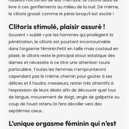
raideurs nocturnes de leur membre. Le clitoris aussi se
livre à ces gonflements au milieu de la nuit. De même,
le clitoris grossit comme le pénis lorsqu’il est excité !
Clitoris stimulé, plaisir assuré !
Souvent « oublié » par les hommes qui privilégient la
pénétration, le clitoris est pourtant incontournable
dans l’orgasme féminin.Petit en taille mais costaud en
plaisir, le clitoris reste le principal atout extatique des
dames et nécessite à ce titre une attention toute
particulière. Toutes les femmes n’emprunteront
cependant pas le même chemin pour goûter à ses
délices et il faudra, messieurs, rester très attentifs à
l’expression de leurs désirs afin de découvrir quel tour
de langue, mouvement de doigt, angle de galipette ou
coup de fouet retenu la fera décoller vers des
septièmes cieux…
L’unique orgasme féminin qui n’est