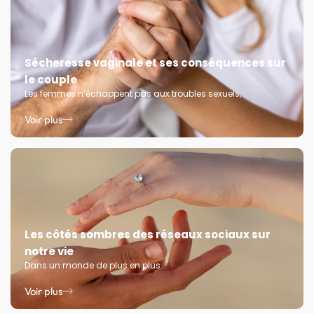
Sécheresse vaginale et ses conséquences sur
le couple
Les femmes n’échappent pas aux troubles sexuels,
Voir plus
Les côtés sombres des réseaux sociaux sur
notre vie
Dans un monde de plus en plus
Voir plus