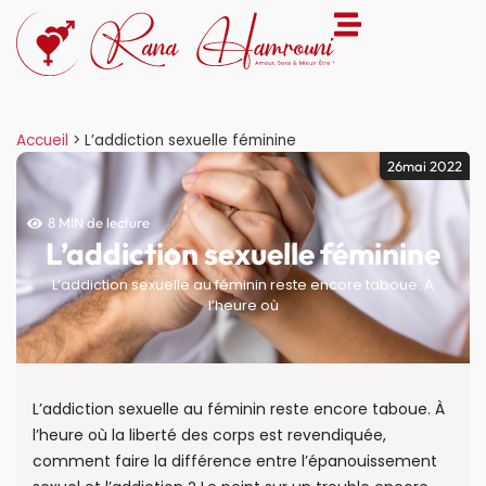
Accueil
>
L’addiction sexuelle féminine
26mai 2022
8 MIN de lecture
L’addiction sexuelle féminine
L’addiction sexuelle au féminin reste encore taboue. À
l’heure où
L’addiction sexuelle au féminin reste encore taboue. À
l’heure où la liberté des corps est revendiquée,
comment faire la différence entre l’épanouissement