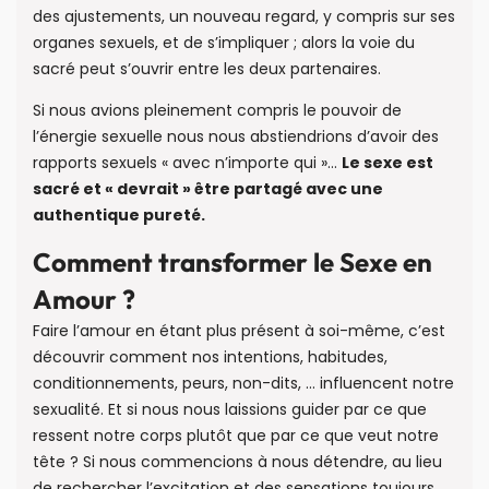
des ajustements, un nouveau regard, y compris sur ses
organes sexuels, et de s’impliquer ; alors la voie du
sacré peut s’ouvrir entre les deux partenaires.
Si nous avions pleinement compris le pouvoir de
l’énergie sexuelle nous nous abstiendrions d’avoir des
rapports sexuels « avec n’importe qui »…
Le sexe est
sacré et « devrait » être partagé avec une
authentique pureté.
Comment transformer le Sexe en
Amour ?
Faire l’amour en étant plus présent à soi-même, c’est
découvrir comment nos intentions, habitudes,
conditionnements, peurs, non-dits, … influencent notre
sexualité. Et si nous nous laissions guider par ce que
ressent notre corps plutôt que par ce que veut notre
tête ? Si nous commencions à nous détendre, au lieu
de rechercher l’excitation et des sensations toujours