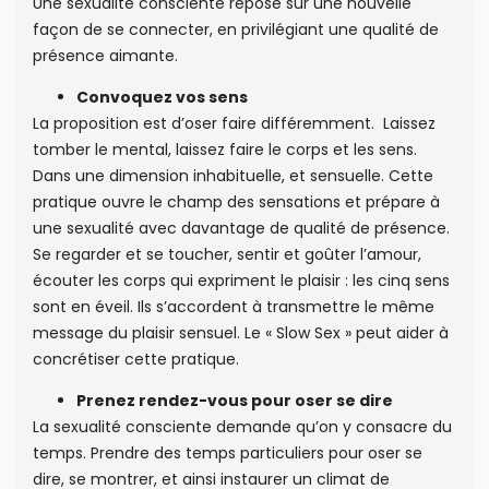
Une sexualité consciente repose sur une nouvelle
façon de se connecter, en privilégiant une qualité de
présence aimante.
Convoquez vos sens
La proposition est d’oser faire différemment. Laissez
tomber le mental, laissez faire le corps et les sens.
Dans une dimension inhabituelle, et sensuelle. Cette
pratique ouvre le champ des sensations et prépare à
une sexualité avec davantage de qualité de présence.
Se regarder et se toucher, sentir et goûter l’amour,
écouter les corps qui expriment le plaisir : les cinq sens
sont en éveil. Ils s’accordent à transmettre le même
message du plaisir sensuel. Le « Slow Sex » peut aider à
concrétiser cette pratique.
Prenez rendez-vous pour oser se dire
La sexualité consciente demande qu’on y consacre du
temps. Prendre des temps particuliers pour oser se
dire, se montrer, et ainsi instaurer un climat de