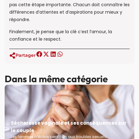
pas cette étape importante. Chacun doit connaître les
différences d’attentes et d’aspirations pour mieux y
répondre.
Finalement, je pense que la clé c’est l’amour, la
confiance et le respect.
Partager
Dans la même catégorie
Sécheresse vaginale et ses conséquences sur
le couple
Les femmes n’échappent pas aux troubles sexuels,