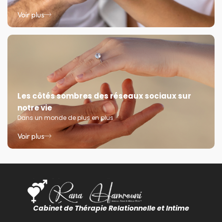
Voir plus
Les côtés sombres des réseaux sociaux sur
notre vie
Dans un monde de plus en plus
Voir plus
Cabinet de Thérapie Relationnelle et Intime