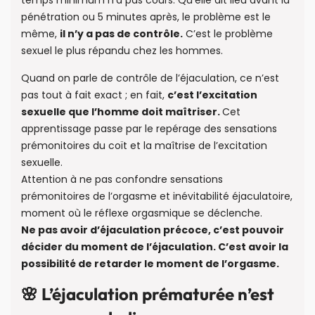
temps minimum n’a pas cours. Qu’elle ait lieu avant la
pénétration ou 5 minutes après, le problème est le
même,
il n’y a pas de contrôle.
C’est le problème
sexuel le plus répandu chez les hommes.
Quand on parle de contrôle de l’éjaculation, ce n’est
pas tout à fait exact ; en fait,
c’est l’excitation
sexuelle que l’homme doit maîtriser.
Cet
apprentissage passe par le repérage des sensations
prémonitoires du coït et la maîtrise de l’excitation
sexuelle.
Attention à ne pas confondre sensations
prémonitoires de l’orgasme et inévitabilité éjaculatoire,
moment où le réflexe orgasmique se déclenche.
Ne pas avoir d’éjaculation précoce, c’est pouvoir
décider du moment de l’éjaculation. C’est avoir la
possibilité de retarder le moment de l’orgasme.
🌸 L’éjaculation prématurée n’est