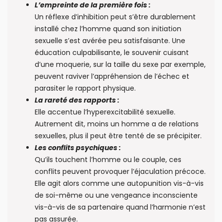
L’empreinte de la première fois :
Un réflexe d’inhibition peut s’être durablement
installé chez l’homme quand son initiation
sexuelle s’est avérée peu satisfaisante. Une
éducation culpabilisante, le souvenir cuisant
d’une moquerie, sur la taille du sexe par exemple,
peuvent raviver l’appréhension de l’échec et
parasiter le rapport physique.
La rareté des rapports :
Elle accentue l’hyperexcitabilité sexuelle.
Autrement dit, moins un homme a de relations
sexuelles, plus il peut être tenté de se précipiter.
Les conflits psychiques :
Qu’ils touchent l’homme ou le couple, ces
conflits peuvent provoquer l’éjaculation précoce.
Elle agit alors comme une autopunition vis-à-vis
de soi-même ou une vengeance inconsciente
vis-à-vis de sa partenaire quand l’harmonie n’est
pas assurée.