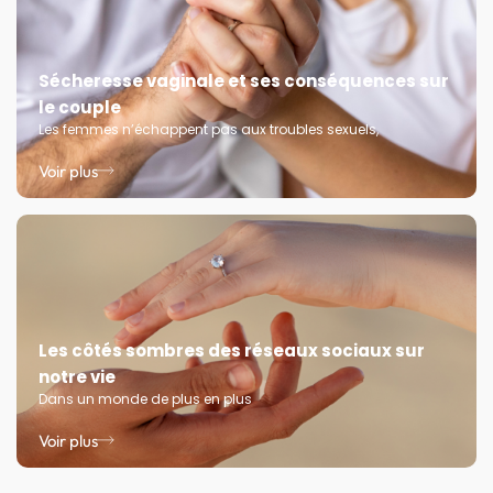
Sécheresse vaginale et ses conséquences sur
le couple
Les femmes n’échappent pas aux troubles sexuels,
Voir plus
Les côtés sombres des réseaux sociaux sur
notre vie
Dans un monde de plus en plus
Voir plus