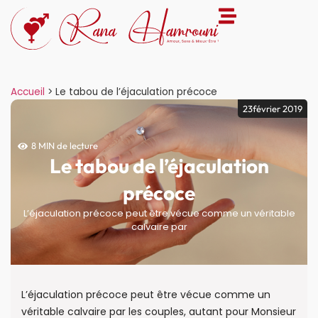
Accueil
>
Le tabou de l’éjaculation précoce
23février 2019
8 MIN de lecture
Le tabou de l’éjaculation
précoce
L’éjaculation précoce peut être vécue comme un véritable
calvaire par
L’éjaculation précoce peut être vécue comme un
véritable calvaire par les couples, autant pour Monsieur