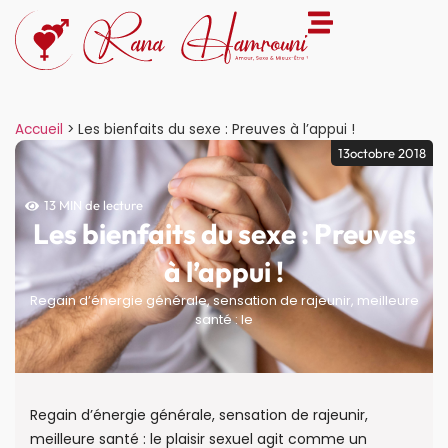
Accueil
>
Les bienfaits du sexe : Preuves à l’appui !
13octobre 2018
13 MIN de lecture
Les bienfaits du sexe : Preuves
à l’appui !
Regain d’énergie générale, sensation de rajeunir, meilleure
santé : le
Regain d’énergie générale, sensation de rajeunir,
meilleure santé : le plaisir sexuel agit comme un