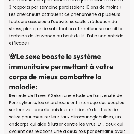
en avant le fait que ces individus qui avaient au moins
3 rapports par semaine paraissaient 10 ans de moins !
Les chercheurs attribuent ce phénomène à plusieurs
facteurs associés à l’activité sexuelle : réduction du
stress, plus grande satisfaction et meilleur sommeil.La
fontaine de Jouvence au bout du lit…Enfin une antiride
efficace !
🌸Le sexe booste le système
immunitaire permettant à votre
corps de mieux combattre la
maladie:
Remède de l’hiver ? Selon une étude de l’université de
Pennsylvanie, les chercheurs ont interrogé des couples
sur leur vie sexuelle puis leur ont donné des tests de
salive pour mesurer leur taux d’immunoglobulines, un
anticorps qui aide à lutter contre les virus. Et… ceux qui
avaient des relations une à deux fois par semaine avait