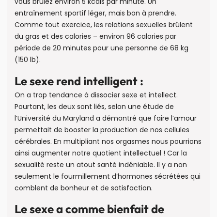
vous brûlez environ 5 kcals par minute. Un
entraînement sportif léger, mais bon à prendre.
Comme tout exercice, les relations sexuelles brûlent
du gras et des calories – environ 96 calories par
période de 20 minutes pour une personne de 68 kg
(150 lb).
Le sexe rend intelligent :
On a trop tendance à dissocier sexe et intellect.
Pourtant, les deux sont liés, selon une étude de
l’Université du Maryland a démontré que faire l’amour
permettait de booster la production de nos cellules
cérébrales. En multipliant nos orgasmes nous pourrions
ainsi augmenter notre quotient intellectuel ! Car la
sexualité reste un atout santé indéniable. Il y a non
seulement le fourmillement d’hormones sécrétées qui
comblent de bonheur et de satisfaction.
Le sexe a comme bienfait de