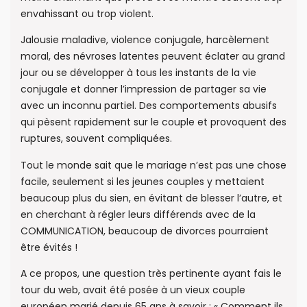
envahissant ou trop violent.
Jalousie maladive, violence conjugale, harcèlement
moral, des névroses latentes peuvent éclater au grand
jour ou se développer à tous les instants de la vie
conjugale et donner l’impression de partager sa vie
avec un inconnu partiel. Des comportements abusifs
qui pèsent rapidement sur le couple et provoquent des
ruptures, souvent compliquées.
Tout le monde sait que le mariage n’est pas une chose
facile, seulement si les jeunes couples y mettaient
beaucoup plus du sien, en évitant de blesser l’autre, et
en cherchant à régler leurs différends avec de la
COMMUNICATION, beaucoup de divorces pourraient
être évités !
A ce propos, une question très pertinente ayant fais le
tour du web, avait été posée à un vieux couple
européen marié depuis 65 ans à savoir : « Comment ils