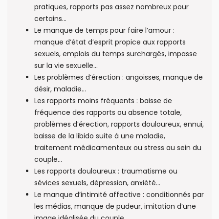
pratiques, rapports pas assez nombreux pour
certains…
Le manque de temps pour faire l’amour :
manque d’état d’esprit propice aux rapports
sexuels, emplois du temps surchargés, impasse
sur la vie sexuelle…
Les problèmes d’érection : angoisses, manque de
désir, maladie…
Les rapports moins fréquents : baisse de
fréquence des rapports ou absence totale,
problèmes d’érection, rapports douloureux, ennui,
baisse de la libido suite à une maladie,
traitement médicamenteux ou stress au sein du
couple…
Les rapports douloureux : traumatisme ou
sévices sexuels, dépression, anxiété…
Le manque d’intimité affective : conditionnés par
les médias, manque de pudeur, imitation d’une
image idéalisée du couple…