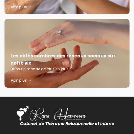
Voir plus
Les côtés sombres des réseaux sociaux sur
notre vie
Dans un monde de plus en plus
Voir plus
Cabinet de Thérapie Relationnelle et Intime