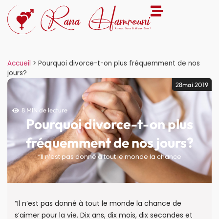
Accueil
>
Pourquoi divorce-t-on plus fréquemment de nos
jours?
28mai 2019
8 MIN de lecture
Pourquoi divorce-t-on plus
fréquemment de nos jours?
“Il n’est pas donné à tout le monde la chance
“Il n’est pas donné à tout le monde la chance de
s’aimer pour la vie. Dix ans, dix mois, dix secondes et