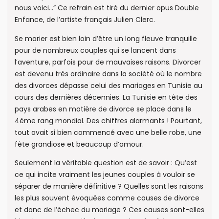
nous voici…” Ce refrain est tiré du dernier opus Double
Enfance, de l’artiste français Julien Clerc.
Se marier est bien loin d’être un long fleuve tranquille
pour de nombreux couples qui se lancent dans
l’aventure, parfois pour de mauvaises raisons. Divorcer
est devenu très ordinaire dans la société où le nombre
des divorces dépasse celui des mariages en Tunisie au
cours des dernières décennies. La Tunisie en tête des
pays arabes en matière de divorce se place dans le
4ème rang mondial. Des chiffres alarmants ! Pourtant,
tout avait si bien commencé avec une belle robe, une
fête grandiose et beaucoup d’amour.
Seulement la véritable question est de savoir : Qu’est
ce qui incite vraiment les jeunes couples à vouloir se
séparer de manière définitive ? Quelles sont les raisons
les plus souvent évoquées comme causes de divorce
et donc de l’échec du mariage ? Ces causes sont-elles