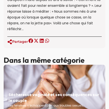
avaient fait pour rester ensemble si longtemps ? ». Leur
réponse laisse à méditer : « Nous sommes nés à une
époque où lorsque quelque chose se casse, on la
répare, on ne la jette pas». Voilà une chose qui fait
réfléchir…
Partager
Dans la même catégorie
Sécheresse vaginale et ses conséquences sur
le couple
Les femmes n’échappent pas aux troubles sexuels,