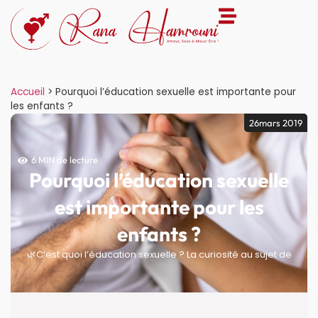
Accueil
>
Pourquoi l’éducation sexuelle est importante pour
les enfants ?
26mars 2019
6 MIN de lecture
Pourquoi l’éducation sexuelle
est importante pour les
enfants ?
🌿C’est quoi l’éducation sexuelle ? La curiosité au sujet de