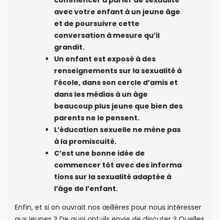
commencer à parler de sexualité
avec votre enfant à un jeune âge
et de poursuivre cette
conversation à mesure qu’il
grandit.
Un enfant est exposé à des
renseignements sur la sexualité à
l’école, dans son cercle d’amis et
dans les médias à un âge
beaucoup plus jeune que bien des
parents ne le pensent.
L’éducation sexuelle ne mène pas
à la promiscuité.
C’est une bonne idée de
commencer tôt avec des informa​
tions sur la sexualité adaptée à
l’âge de l’enfant.
Enfin, et si on ouvrait nos œillères pour nous intéresser
aux jeunes ? De quoi ont-ils envie de discuter ? Quelles