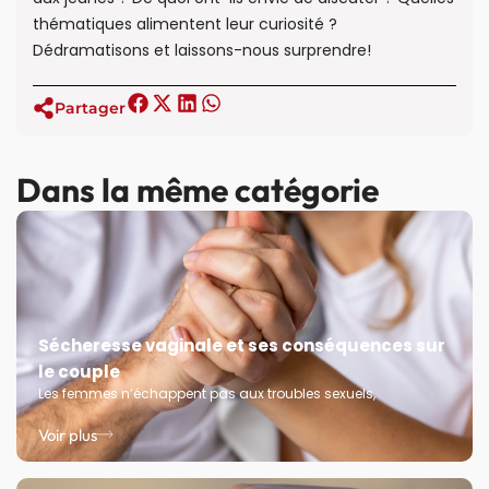
thématiques alimentent leur curiosité ?
Dédramatisons et laissons-nous surprendre!
Partager
Dans la même catégorie
Sécheresse vaginale et ses conséquences sur
le couple
Les femmes n’échappent pas aux troubles sexuels,
Voir plus