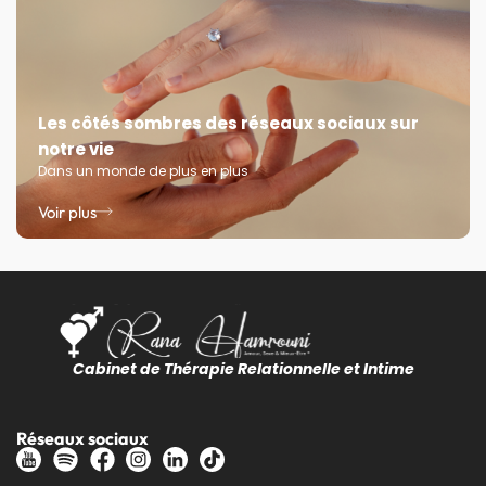
Les côtés sombres des réseaux sociaux sur
notre vie
Dans un monde de plus en plus
Voir plus
Cabinet de Thérapie Relationnelle et Intime
Réseaux sociaux