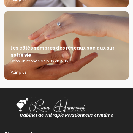
Les côtés sombres des réseaux sociaux sur
notre vie
Dans un monde de plus en plus
Voir plus
Cabinet de Thérapie Relationnelle et Intime