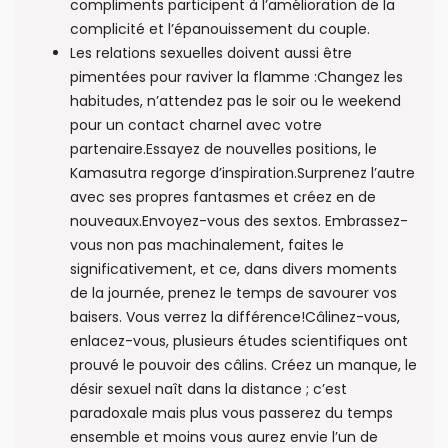
compliments participent à l’amélioration de la
complicité et l’épanouissement du couple.
Les relations sexuelles doivent aussi être
pimentées pour raviver la flamme :Changez les
habitudes, n’attendez pas le soir ou le weekend
pour un contact charnel avec votre
partenaire.Essayez de nouvelles positions, le
Kamasutra regorge d’inspiration.Surprenez l’autre
avec ses propres fantasmes et créez en de
nouveaux.Envoyez-vous des sextos. Embrassez-
vous non pas machinalement, faites le
significativement, et ce, dans divers moments
de la journée, prenez le temps de savourer vos
baisers. Vous verrez la différence!Câlinez-vous,
enlacez-vous, plusieurs études scientifiques ont
prouvé le pouvoir des câlins. Créez un manque, le
désir sexuel naît dans la distance ; c’est
paradoxale mais plus vous passerez du temps
ensemble et moins vous aurez envie l’un de