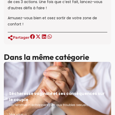
de ces 3 actions. Une fois que c’est fait, lancez-vous
d’autres défis à faire !
Amusez-vous bien et osez sortir de votre zone de
confort !
Partager
Dans la même catégorie
Sécheresse vaginale et ses conséquences sur
le couple
Les femmes n’échappent pas aux troubles sexuels,
Voir plus