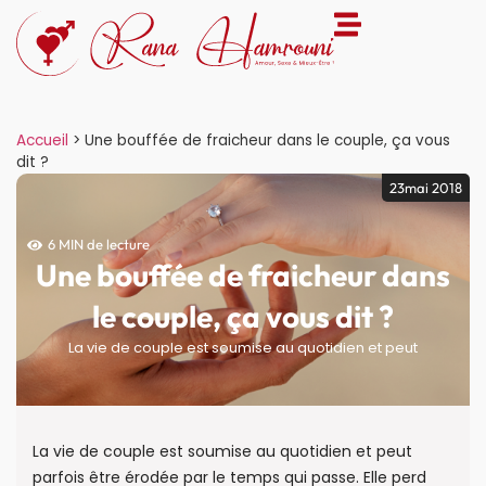
Accueil
>
Une bouffée de fraicheur dans le couple, ça vous
dit ?
23mai 2018
6 MIN de lecture
Une bouffée de fraicheur dans
le couple, ça vous dit ?
La vie de couple est soumise au quotidien et peut
La vie de couple est soumise au quotidien et peut
parfois être érodée par le temps qui passe. Elle perd